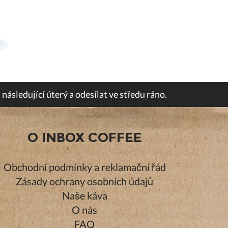
následující úterý a odesílat ve středu ráno.
O INBOX COFFEE
Obchodní podmínky a reklamační řád
Zásady ochrany osobních údajů
Naše káva
O nás
FAQ