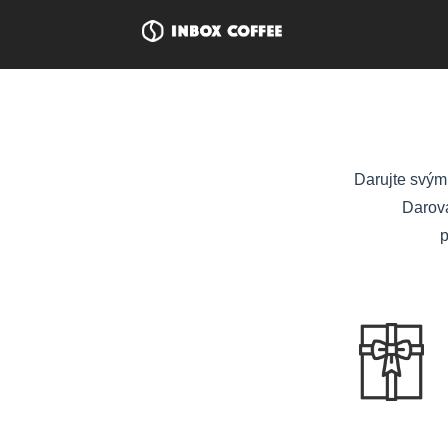
Darujte svým 
Darov
p